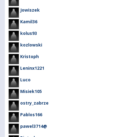
Jowiszek
Kamil36
kolus93
kozlowski
Kristoph
Leninx1221
Luco
Misiek105
ostry_zabrze
Pablos166
pawel3714@