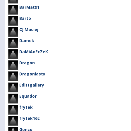
BarMat91
Barto
CJ Maciej
Damek
DaMiAnEcZeK
Dragon
Dragoniasty
Edittgallery
Equador
frytek
frytek16c
Gonzo